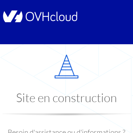
Site en construction
Besoin d'assistance ou d'informations ?